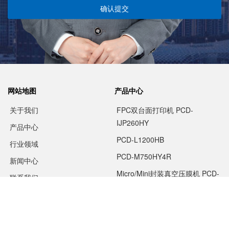
确认提交
网站地图
产品中心
关于我们
FPC双台面打印机 PCD-
IJP260HY
产品中心
PCD-L1200HB
行业领域
PCD-M750HY4R
新闻中心
Micro/Mini封装真空压膜机 PCD-
联系我们
T560S
双台面字符喷印机 PCD-
IJP630HY