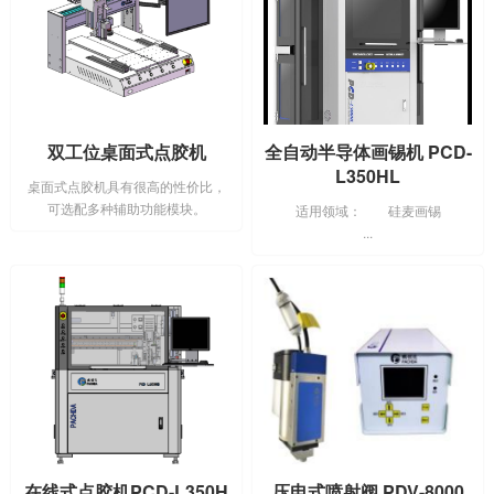
双工位桌面式点胶机
全自动半导体画锡机 PCD-
L350HL
桌面式点胶机具有很高的性价比，
可选配多种辅助功能模块。
适用领域： 硅麦画锡
...
在线式点胶机PCD-L350H
压电式喷射阀 PDV-8000