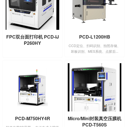
FPC双台面打印机 PCD-IJ
PCD-L1200HB
P260HY
CCD定位、扫码识别、拍照存储、
坏板识别、MES系统、点胶后...
PCD-M750HY4R
Micro/Mini封装真空压膜机
PCD-T560S